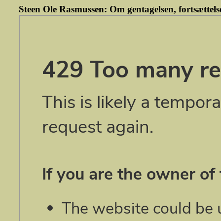
Steen Ole Rasmussen: Om gentagelsen, fortsættelse